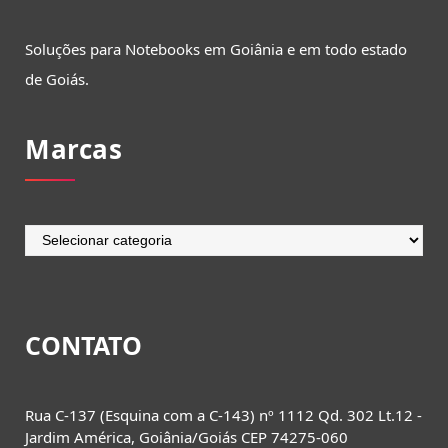
Soluções para Notebooks em Goiânia e em todo estado
de Goiás.
Marcas
Marcas
CONTATO
Rua C-137 (Esquina com a C-143) nº 1112 Qd. 302 Lt.12 -
Jardim América, Goiânia/Goiás CEP 74275-060