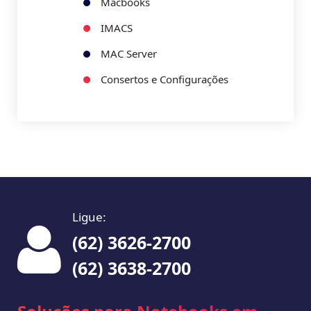
Macbooks
IMACS
MAC Server
Consertos e Configurações
Ligue:
(62) 3626-2700
(62) 3638-2700