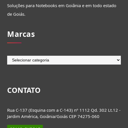
Soluções para Notebooks em Goiânia e em todo estado
de Goiás.
Marcas
Marcas
CONTATO
Rua C-137 (Esquina com a C-143) nº 1112 Qd. 302 Lt.12 -
Jardim América, Goiânia/Goiás CEP 74275-060