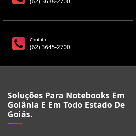
(62) 3638-2700
Contato
(62) 3645-2700
Soluções Para Notebooks Em
Goiânia E Em Todo Estado De
Goiás.