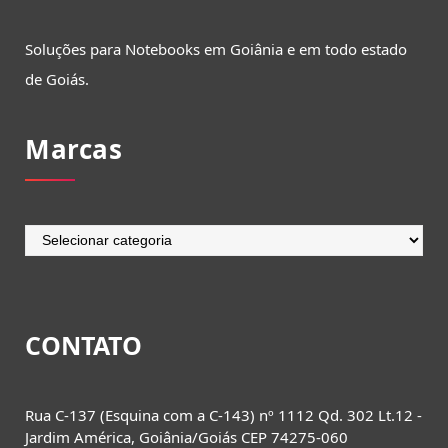
Soluções para Notebooks em Goiânia e em todo estado
de Goiás.
Marcas
Marcas
CONTATO
Rua C-137 (Esquina com a C-143) nº 1112 Qd. 302 Lt.12 -
Jardim América, Goiânia/Goiás CEP 74275-060