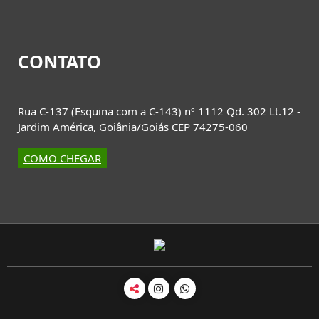
CONTATO
Rua C-137 (Esquina com a C-143) nº 1112 Qd. 302 Lt.12 -
Jardim América, Goiânia/Goiás CEP 74275-060
COMO CHEGAR