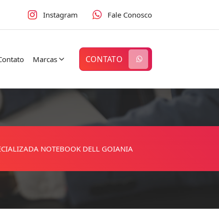
Instagram
Fale Conosco
CONTATO
Contato
Marcas
PECIALIZADA NOTEBOOK DELL GOIANIA