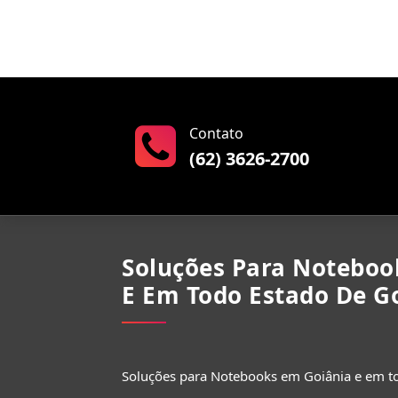
Contato
(62) 3626-2700
Soluções Para Noteboo
E Em Todo Estado De Go
Soluções para Notebooks em Goiânia e em to