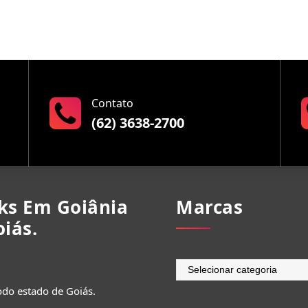
Contato
(62) 3638-2700
ks Em Goiânia
Marcas
iás.
Marcas
do estado de Goiás.