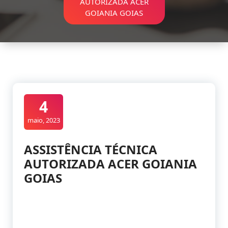
AUTORIZADA ACER
GOIANIA GOIAS
4
maio, 2023
ASSISTÊNCIA TÉCNICA
AUTORIZADA ACER GOIANIA
GOIAS