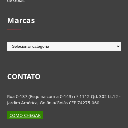
de Goiás.
Marcas
Marcas
CONTATO
Rua C-137 (Esquina com a C-143) nº 1112 Qd. 302 Lt.12 -
Jardim América, Goiânia/Goiás CEP 74275-060
COMO CHEGAR