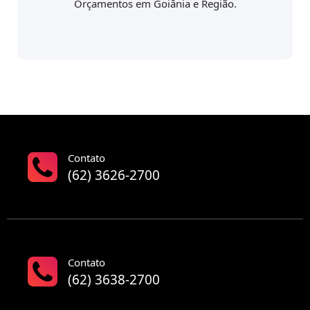
Orçamentos em Goiânia e Região.
Contato
(62) 3626-2700
Contato
(62) 3638-2700