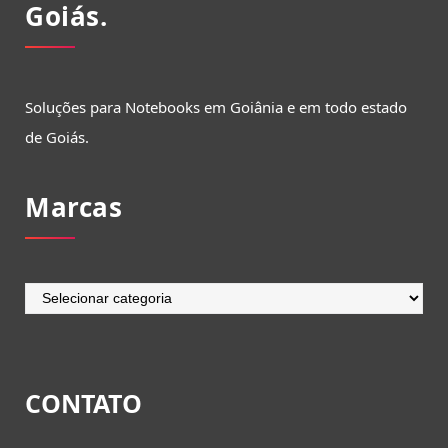
Goiás.
Soluções para Notebooks em Goiânia e em todo estado
de Goiás.
Marcas
Marcas
CONTATO